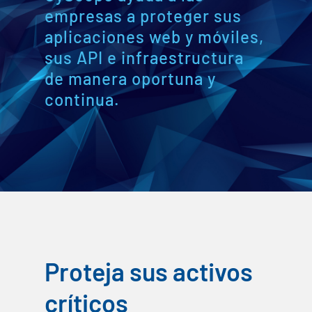
empresas a proteger sus
aplicaciones web y móviles,
sus API e infraestructura
de manera oportuna y
continua.
Proteja sus activos
críticos