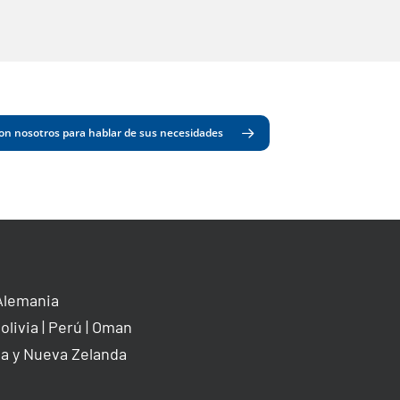
on nosotros para hablar de sus necesidades
Alemania
olivia
|
Perú
|
Oman
ia y Nueva Zelanda