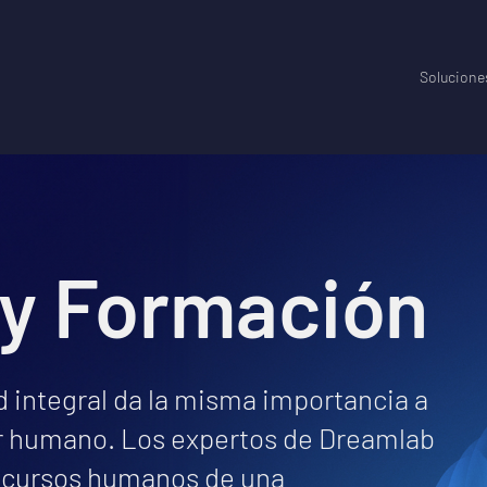
Solucione
 y Formación
d integral da la misma importancia a
or humano. Los expertos de Dreamlab
recursos humanos de una