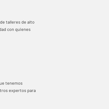
e talleres de alto
idad con quienes
 que tenemos
tros expertos para