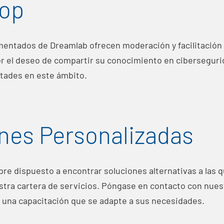
op
entados de Dreamlab ofrecen moderación y facilitación d
or el deseo de compartir su conocimiento en cibersegur
ltades en este ámbito.
nes Personalizadas
re dispuesto a encontrar soluciones alternativas a las
tra cartera de servicios. Póngase en contacto con nues
 una capacitación que se adapte a sus necesidades.