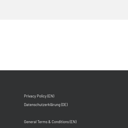
Privacy Policy (EN)
Datenschutzerklärung (DE)
General Terms & Conditions (EN)