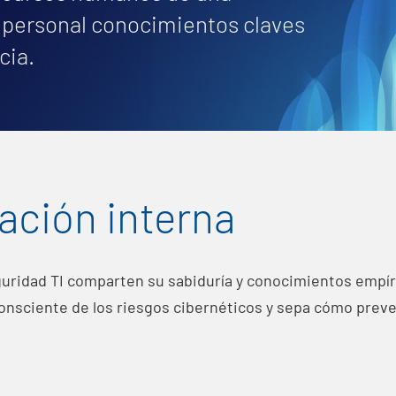
 personal conocimientos claves
cia.
ación interna
uridad TI comparten su sabiduría y conocimientos empír
onsciente de los riesgos cibernéticos y sepa cómo preve