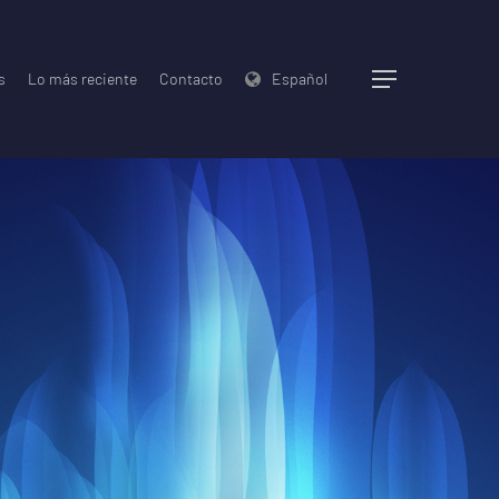
s
Lo más reciente
Contacto
Español
Menu