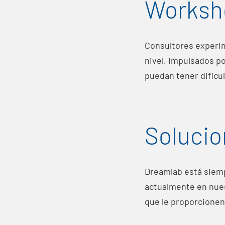
Worksh
Consultores experim
nivel, impulsados p
puedan tener dificu
Solucio
Dreamlab está siemp
actualmente en nues
que le proporcionen